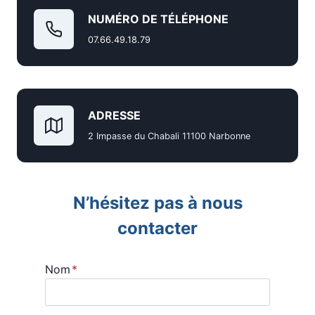
NUMÉRO DE TÉLÉPHONE
07.66.49.18.79
ADRESSE
2 Impasse du Chabali 11100 Narbonne
N’hésitez pas à nous
contacter
Nom
*