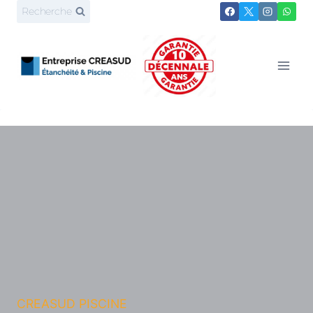
Aller
Recherche
au
contenu
CREASUD PISCINE