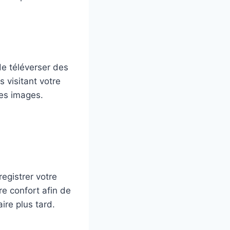
de téléverser des
visitant votre
ces images.
egistrer votre
e confort afin de
ire plus tard.