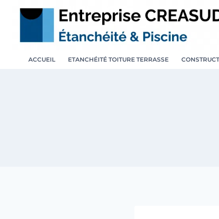
Aller
au
contenu
ACCUEIL
ETANCHÉITÉ TOITURE TERRASSE
CONSTRUCT