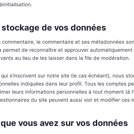
initialisation.
 stockage de vos données
un commentaire, le commentaire et ses métadonnées so
la permet de reconnaître et approuver automatiquement 
ants au lieu de les laisser dans la file de modération.
qui s’inscrivent sur notre site (le cas échéant), nous s
nnelles indiquées dans leur profil. Tous les comptes pe
imer leurs informations personnelles à tout moment (à l’
gestionnaires du site peuvent aussi voir et modifier ces 
s que vous avez sur vos données