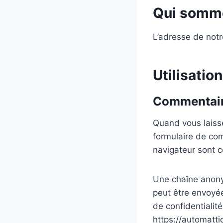
Qui somm
L’adresse de notre
Utilisatio
Commentai
Quand vous laisse
formulaire de com
navigateur sont c
Une chaîne anony
peut être envoyée
de confidentialité
https://automatti