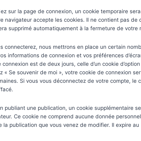
ez sur la page de connexion, un cookie temporaire sera
re navigateur accepte les cookies. Il ne contient pas de
sera supprimé automatiquement à la fermeture de votre 
s connecterez, nous mettrons en place un certain nomb
vos informations de connexion et vos préférences d’écr
e connexion est de deux jours, celle d’un cookie d’option
z « Se souvenir de moi », votre cookie de connexion se
aines. Si vous vous déconnectez de votre compte, le 
ffacé.
n publiant une publication, un cookie supplémentaire se
ateur. Ce cookie ne comprend aucune donnée personnelle
 la publication que vous venez de modifier. Il expire au 