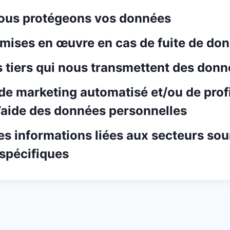
us protégeons vos données
mises en œuvre en cas de fuite de do
s tiers qui nous transmettent des don
de marketing automatisé et/ou de prof
l’aide des données personnelles
es informations liées aux secteurs sou
 spécifiques