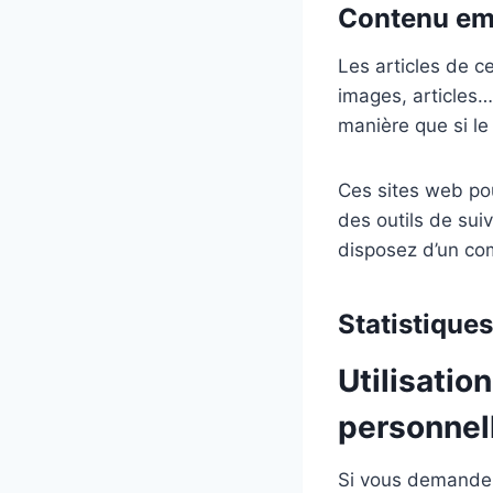
Contenu emb
Les articles de c
images, articles…
manière que si le 
Ces sites web pou
des outils de sui
disposez d’un com
Statistique
Utilisatio
personnel
Si vous demandez 