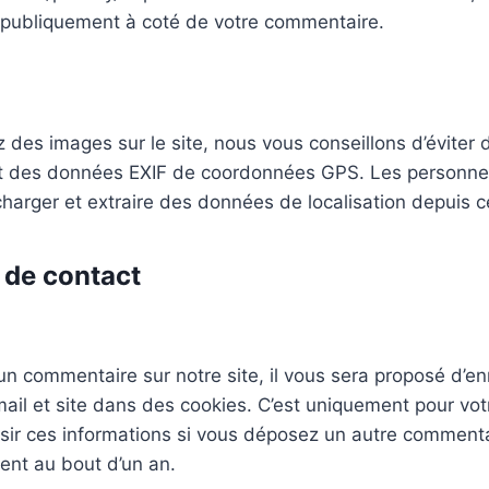
le publiquement à coté de votre commentaire.
z des images sur le site, nous vous conseillons d’éviter 
 des données EXIF de coordonnées GPS. Les personnes 
charger et extraire des données de localisation depuis 
 de contact
n commentaire sur notre site, il vous sera proposé d’enr
il et site dans des cookies. C’est uniquement pour votr
isir ces informations si vous déposez un autre commenta
ent au bout d’un an.