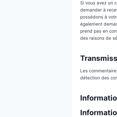
Si vous avez un c
demander à recev
possédons à votre
également demand
prend pas en comp
des raisons de sé
Transmiss
Les commentaires 
détection des co
Informati
Informati