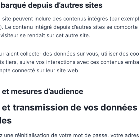
arqué depuis d’autres sites
e site peuvent inclure des contenus intégrés (par exemp
). Le contenu intégré depuis d’autres sites se comport
visiteur se rendait sur cet autre site.
rraient collecter des données sur vous, utiliser des co
vis tiers, suivre vos interactions avec ces contenus emb
pte connecté sur leur site web.
s et mesures d’audience
n et transmission de vos données
les
une réinitialisation de votre mot de passe, votre adres