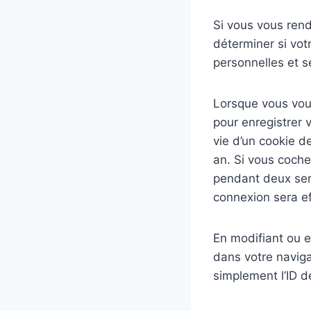
Si vous vous rend
déterminer si vot
personnelles et 
Lorsque vous vou
pour enregistrer 
vie d’un cookie d
an. Si vous coche
pendant deux sem
connexion sera e
En modifiant ou e
dans votre navig
simplement l’ID de