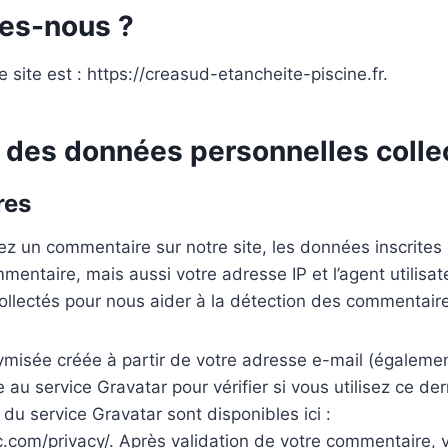
es-nous ?
 site est : https://creasud-etancheite-piscine.fr.
n des données personnelles coll
res
z un commentaire sur notre site, les données inscrites
mentaire, mais aussi votre adresse IP et l’agent utilisat
ollectés pour nous aider à la détection des commentaire
misée créée à partir de votre adresse e-mail (égaleme
 au service Gravatar pour vérifier si vous utilisez ce der
 du service Gravatar sont disponibles ici :
c.com/privacy/. Après validation de votre commentaire, 