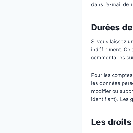
dans l’e-mail de ré
Durées de
Si vous laissez 
indéfiniment. Ce
commentaires suiv
Pour les comptes 
les données perso
modifier ou suppr
identifiant). Les 
Les droit