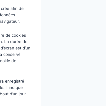
 créé afin de
 données
navigateur.
re de cookies
an. La durée de
 d’écran est d’un
ra conservé
cookie de
ra enregistré
. Il indique
bout d’un jour.