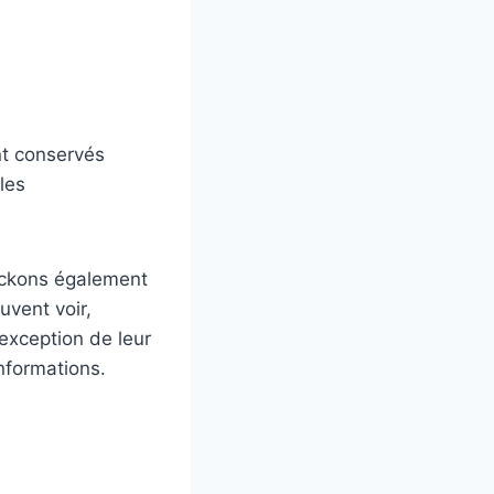
nt conservés
les
tockons également
uvent voir,
exception de leur
informations.