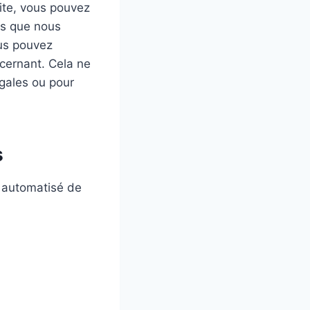
ite, vous pouvez
es que nous
ous pouvez
cernant. Cela ne
gales ou pour
s
e automatisé de