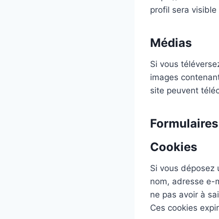
profil sera visib
Médias
Si vous téléverse
images contenant
site peuvent télé
Formulaires
Cookies
Si vous déposez u
nom, adresse e-ma
ne pas avoir à sa
Ces cookies expir