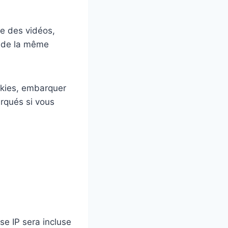
le des vidéos,
e de la même
okies, embarquer
arqués si vous
se IP sera incluse