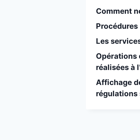
Comment no
Procédures 
Les service
Opérations 
réalisées à 
Affichage d
régulations