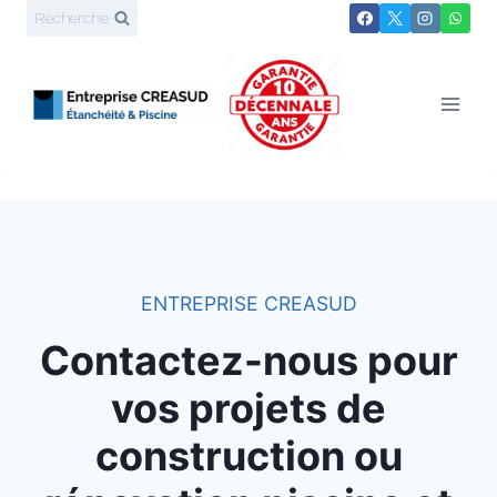
Aller
Recherche
au
contenu
ENTREPRISE CREASUD
Contactez-nous pour
vos projets de
construction ou