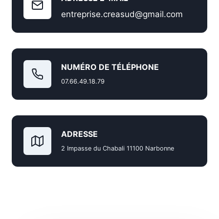
entreprise.creasud@gmail.com
NUMÉRO DE TÉLÉPHONE
07.66.49.18.79
ADRESSE
2 Impasse du Chabali 11100 Narbonne