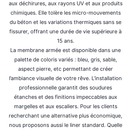
aux déchirures, aux rayons UV et aux produits
chimiques. Elle tolère les micro-mouvements
du béton et les variations thermiques sans se
fissurer, offrant une durée de vie supérieure à
15 ans.
La membrane armée est disponible dans une
palette de coloris variés : bleu, gris, sable,
aspect pierre, etc permettant de créer
l’ambiance visuelle de votre rêve. L’installation
professionnelle garantit des soudures
étanches et des finitions impeccables aux
margelles et aux escaliers. Pour les clients
recherchant une alternative plus économique,
nous proposons aussi le liner standard. Quelle