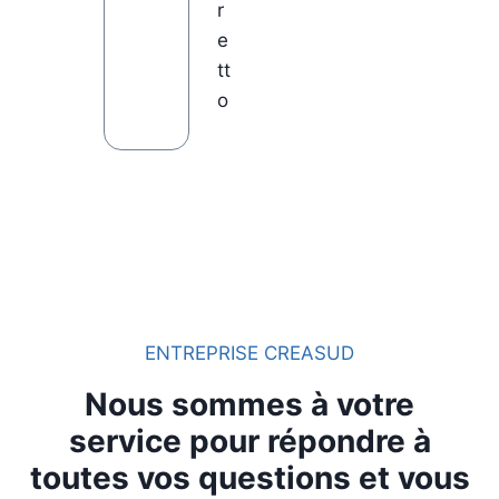
r
e
tt
o
ENTREPRISE CREASUD
Nous sommes à votre
service pour répondre à
toutes vos questions et vous