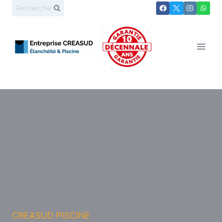
Aller
Recherche
au
contenu
CREASUD PISCINE