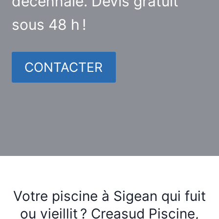
décennale. Devis gratuit
sous 48 h !
CONTACTER
Votre piscine à Sigean qui fuit
ou vieillit ? Creasud Piscine,