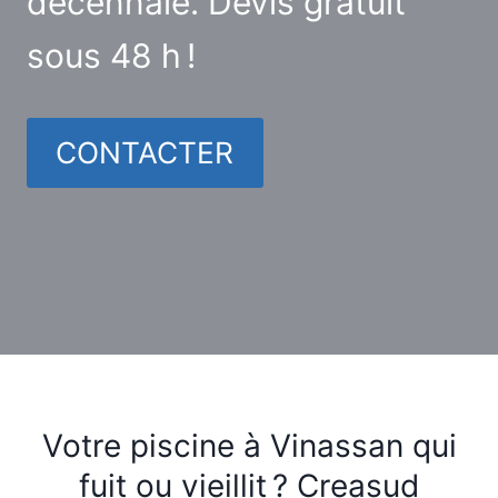
décennale. Devis gratuit
sous 48 h !
CONTACTER
Votre piscine à Vinassan qui
fuit ou vieillit ? Creasud