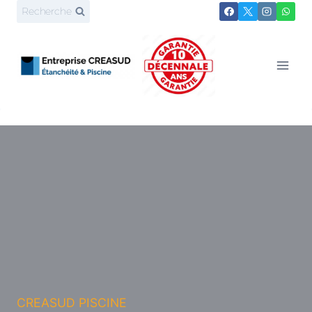
Aller
Recherche
au
contenu
CREASUD PISCINE