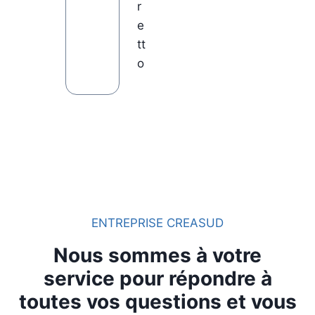
r
e
tt
o
ENTREPRISE CREASUD
Nous sommes à votre
service pour répondre à
toutes vos questions et vous